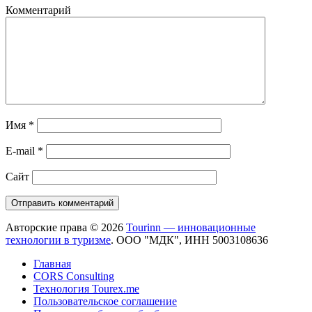
Комментарий
Имя
*
E-mail
*
Сайт
Авторские права © 2026
Tourinn — инновационные
технологии в туризме
. ООО "МДК", ИНН 5003108636
Главная
CORS Consulting
Технология Tourex.me
Пользовательское соглашение