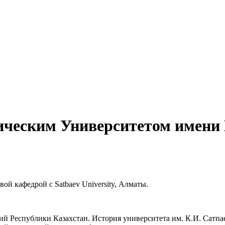
ическим Университетом имени 
ой кафедрой с Satbaev University, Алматы.
ений Республики Казахстан. История университета им. К.И. Сат