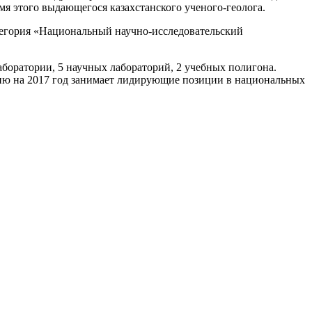
 этого выдающегося казахстанского ученого-геолога.
атегория «Национальный научно-исследовательский
лаборатории, 5 научных лабораторий, 2 учебных полигона.
янию на 2017 год занимает лидирующие позиции в национальных