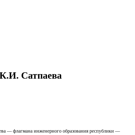
К.И. Сатпаева
паева — флагмана инженерного образования республики —